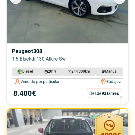
Peugeot
308
1.5 Bluehdi 130 Allure Sw
Diésel
2019
244.000
km
Manual
Vendido por particular
Badajoz
8.400€
Desde
93€
/mes