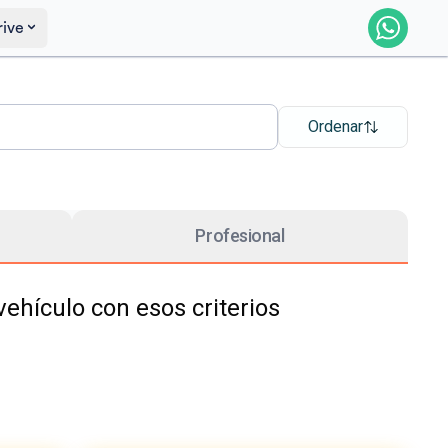
rive
Ordenar
Profesional
hículo con esos criterios