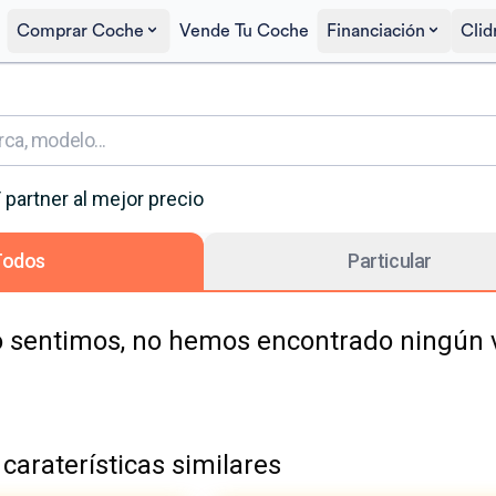
Comprar Coche
Vende Tu Coche
Financiación
Clid
T
partner
al mejor precio
Todos
Particular
 sentimos, no hemos encontrado ningún ve
caraterísticas similares