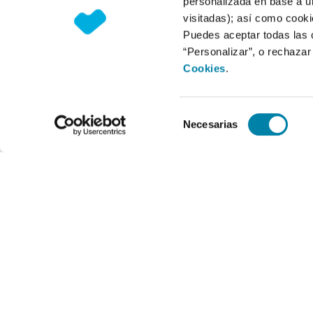
personalizada en base a un
visitadas); así como cooki
Puedes aceptar todas las 
“Personalizar”, o rechaza
Cookies
.
Selección
Necesarias
de
consentimiento
Horario