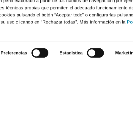
 perfil elaborado a partir de tus hábitos de navegación (por eje
es técnicas propias que permiten el adecuado funcionamiento del
cookies pulsando el botón “Aceptar todo” o configurarlas pulsan
r su uso clicando en “Rechazar todas”. Más información en la
Po
Preferencias
Estadística
Marketi
Compra un coche