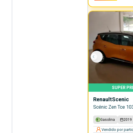
SUPER PR
Renault
Scenic
Scénic Zen Tce 10
Gasolina
2019
Vendido por partic