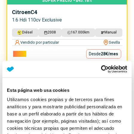
SUPER PRECIO
43.18
%
Citroen
C4
1.6 Hdi 110cv Exclusive
Diésel
2008
167.000
km
Manual
Vendido por particular
Sevilla
2.500€
Desde
28€
/mes
Esta página web usa cookies
Utilizamos cookies propias y de terceros para fines
analíticos y para mostrarte publicidad personalizada en
base a un perfil elaborado a partir de tus hábitos de
navegación (por ejemplo, páginas visitadas); así como
cookies técnicas propias que permiten el adecuado