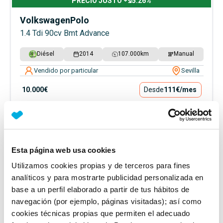
PRECIO JUSTO
5.26
%
Volkswagen
Polo
1.4 Tdi 90cv Bmt Advance
Diésel
2014
107.000
km
Manual
Vendido por particular
Sevilla
10.000€
Desde
111€
/mes
Esta página web usa cookies
Utilizamos cookies propias y de terceros para fines
analíticos y para mostrarte publicidad personalizada en
base a un perfil elaborado a partir de tus hábitos de
navegación (por ejemplo, páginas visitadas); así como
cookies técnicas propias que permiten el adecuado