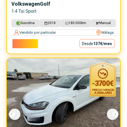
Volkswagen
Golf
1.4 Tsi Sport
Gasolina
2018
180.000
km
Manual
Vendido por particular
Málaga
12.400€
Desde
137€
/mes
-
3700
€