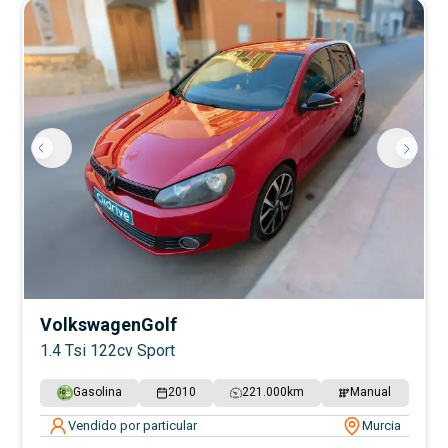
Volkswagen
Golf
1.4 Tsi 122cv Sport
Gasolina
2010
221.000
km
Manual
Vendido por particular
Murcia