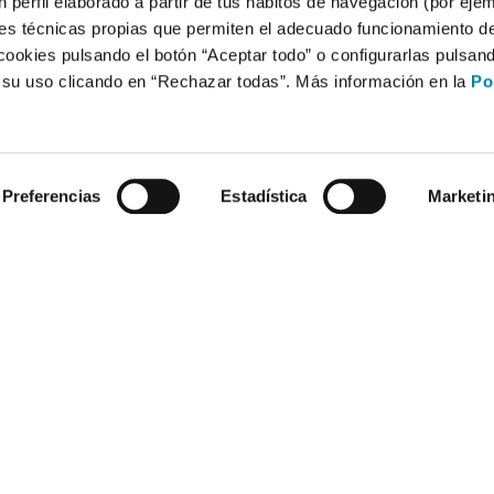
 perfil elaborado a partir de tus hábitos de navegación (por eje
es técnicas propias que permiten el adecuado funcionamiento del
cookies pulsando el botón “Aceptar todo” o configurarlas pulsan
r su uso clicando en “Rechazar todas”. Más información en la
Po
Preferencias
Estadística
Marketi
Compra un coche