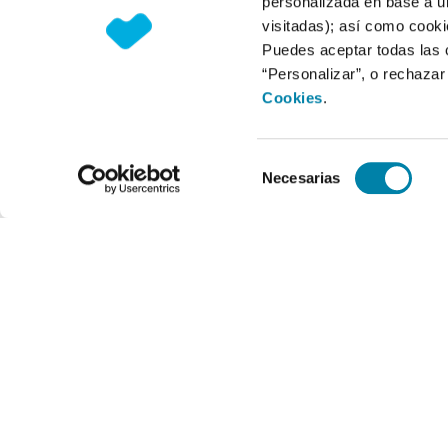
personalizada en base a un
visitadas); así como cooki
Puedes aceptar todas las 
“Personalizar”, o rechaza
Cookies
.
Selección
Necesarias
de
consentimiento
Horario