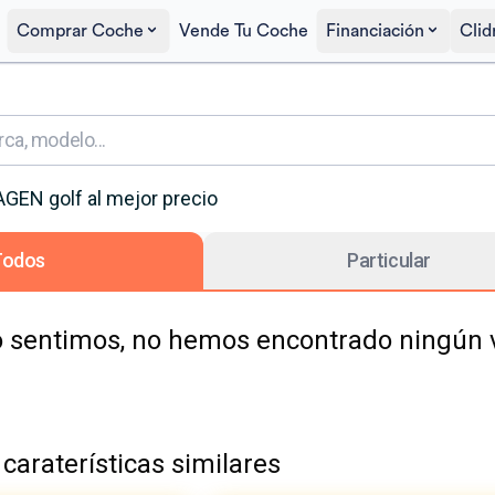
Comprar Coche
Vende Tu Coche
Financiación
Clid
AGEN
golf
al mejor precio
Todos
Particular
 sentimos, no hemos encontrado ningún ve
caraterísticas similares