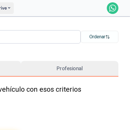
rive
Ordenar
Profesional
hículo con esos criterios