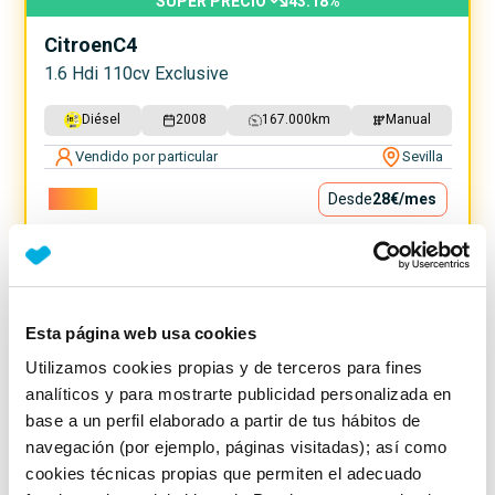
SUPER PRECIO
43.18
%
Citroen
C4
1.6 Hdi 110cv Exclusive
Diésel
2008
167.000
km
Manual
Vendido por particular
Sevilla
2.500€
Desde
28€
/mes
Esta página web usa cookies
Utilizamos cookies propias y de terceros para fines
analíticos y para mostrarte publicidad personalizada en
base a un perfil elaborado a partir de tus hábitos de
navegación (por ejemplo, páginas visitadas); así como
cookies técnicas propias que permiten el adecuado