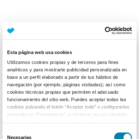
Esta página web usa cookies
Utilizamos cookies propias y de terceros para fines
analíticos y para mostrarte publicidad personalizada en
base a un perfil elaborado a partir de tus hábitos de
navegación (por ejemplo, páginas visitadas); así como
cookies técnicas propias que permiten el adecuado
funcionamiento del sitio web. Puedes aceptar todas las
cookies pulsando el botón “Aceptar todo” o configurarlas
pulsando en “Personalizar”, o rechazar su uso clicando
en “Rechazar todas”. Más información en la
Política de
Cookies
.
Selección
Necesarias
de