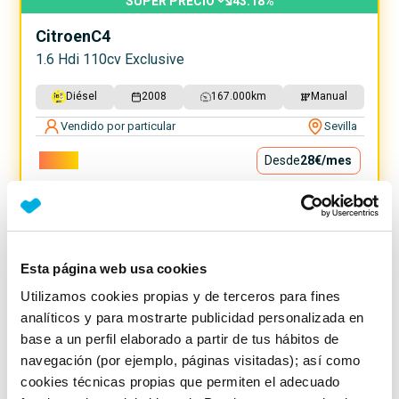
SUPER PRECIO
43.18
%
Citroen
C4
1.6 Hdi 110cv Exclusive
Diésel
2008
167.000
km
Manual
Vendido por particular
Sevilla
2.500€
Desde
28€
/mes
Esta página web usa cookies
Utilizamos cookies propias y de terceros para fines
analíticos y para mostrarte publicidad personalizada en
base a un perfil elaborado a partir de tus hábitos de
navegación (por ejemplo, páginas visitadas); así como
cookies técnicas propias que permiten el adecuado