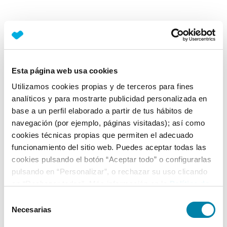
Esta página web usa cookies
Utilizamos cookies propias y de terceros para fines
analíticos y para mostrarte publicidad personalizada en
base a un perfil elaborado a partir de tus hábitos de
navegación (por ejemplo, páginas visitadas); así como
cookies técnicas propias que permiten el adecuado
funcionamiento del sitio web. Puedes aceptar todas las
cookies pulsando el botón “Aceptar todo” o configurarlas
pulsando en “Personalizar”, o rechazar su uso clicando
en “Rechazar todas”. Más información en la
Política de
Cookies
.
Selección
Necesarias
de
consentimiento