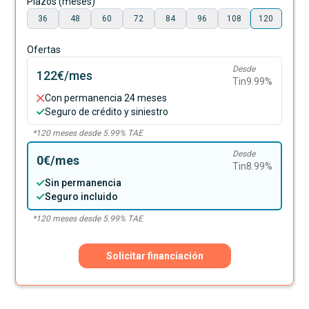
Plazos (meses)
36
48
60
72
84
96
108
120
Ofertas
Desde
122€
/mes
Tin
9.99
%
Con permanencia 24 meses
Seguro de crédito y siniestro
*
120
meses desde
5.99
% TAE
Desde
0€
/mes
Tin
8.99
%
Sin permanencia
Seguro incluido
*
120
meses desde
5.99
% TAE
Solicitar financiación