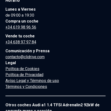
Horario
Lunes a Viernes
de 09:00 a 19:30
Compra un coche
+34 619 98 96 56
Vende tu coche
+34 638 97 97 84
Comunicación y Prensa
contacto@clidrive.com
Legal
Política de Cookies
Política de Privacidad
Avíso Legal y Términos de uso
Términos y Condiciones
Otros coches Audi a1 1.4 TFSI Adrenalin2 92kW de
segunda mano y ocasión