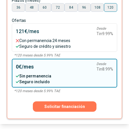
Plazos (meses)
36
48
60
72
84
96
108
120
Ofertas
Desde
121€
/mes
Tin
9.99
%
Con permanencia 24 meses
Seguro de crédito y siniestro
*
120
meses desde
5.99
% TAE
Desde
0€
/mes
Tin
8.99
%
Sin permanencia
Seguro incluido
*
120
meses desde
5.99
% TAE
Solicitar financiación